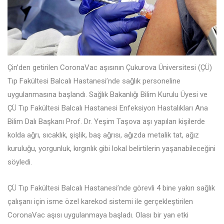
Çin’den getirilen CoronaVac aşısının Çukurova Üniversitesi (ÇÜ)
Tıp Fakültesi Balcalı Hastanesi’nde sağlık personeline
uygulanmasına başlandı. Sağlık Bakanlığı Bilim Kurulu Üyesi ve
ÇÜ Tıp Fakültesi Balcalı Hastanesi Enfeksiyon Hastalıkları Ana
Bilim Dalı Başkanı Prof. Dr. Yeşim Taşova aşı yapılan kişilerde
kolda ağrı, sıcaklık, şişlik, baş ağrısı, ağızda metalik tat, ağız
kuruluğu, yorgunluk, kırgınlık gibi lokal belirtilerin yaşanabileceğini
söyledi.
ÇÜ Tıp Fakültesi Balcalı Hastanesi’nde görevli 4 bine yakın sağlık
çalışanı için isme özel karekod sistemi ile gerçekleştirilen
CoronaVac aşısı uygulanmaya başladı. Olası bir yan etki