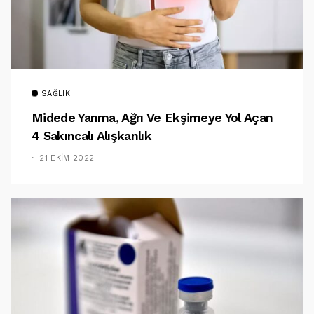
SAĞLIK
Midede Yanma, Ağrı Ve Ekşimeye Yol Açan
4 Sakıncalı Alışkanlık
21 EKIM 2022