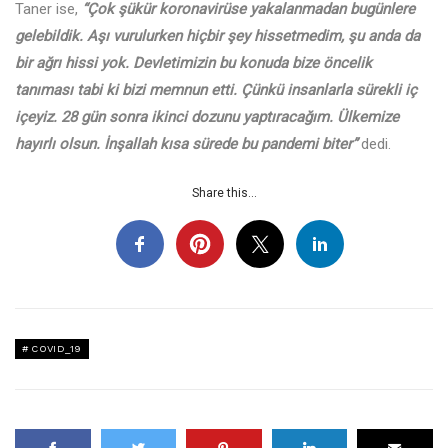
Taner ise,
“Çok şükür koronavirüse yakalanmadan bugünlere
gelebildik. Aşı vurulurken hiçbir şey hissetmedim, şu anda da
bir ağrı hissi yok. Devletimizin bu konuda bize öncelik
tanıması tabi ki bizi memnun etti. Çünkü insanlarla sürekli iç
içeyiz. 28 gün sonra ikinci dozunu yaptıracağım. Ülkemize
hayırlı olsun. İnşallah kısa sürede bu pandemi biter”
dedi.
Share this...
COVID_19