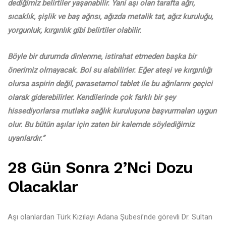
dediğimiz belirtiler yaşanabilir. Yani aşı olan tarafta ağrı,
sıcaklık, şişlik ve baş ağrısı, ağızda metalik tat, ağız kuruluğu,
yorgunluk, kırgınlık gibi belirtiler olabilir.
Böyle bir durumda dinlenme, istirahat etmeden başka bir
önerimiz olmayacak. Bol su alabilirler. Eğer ateşi ve kırgınlığı
olursa aspirin değil, parasetamol tablet ile bu ağrılarını geçici
olarak giderebilirler. Kendilerinde çok farklı bir şey
hissediyorlarsa mutlaka sağlık kuruluşuna başvurmaları uygun
olur. Bu bütün aşılar için zaten bir kalemde söylediğimiz
uyarılardır.”
28 Gün Sonra 2’nci Dozu
Olacaklar
Aşı olanlardan Türk Kızılayı Adana Şubesi’nde görevli Dr. Sultan