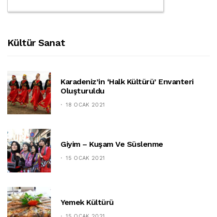
Kültür Sanat
Karadeniz’in ‘halk Kültürü’ Envanteri
Oluşturuldu
18 OCAK 2021
Giyim – Kuşam Ve Süslenme
15 OCAK 2021
Yemek Kültürü
15 OCAK 2021