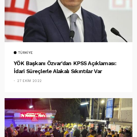
TÜRKIYE
YÖK Başkanı Özvar’dan KPSS Açıklaması:
İdari Süreçlerle Alakalı Sıkıntılar Var
27 EKIM 2022