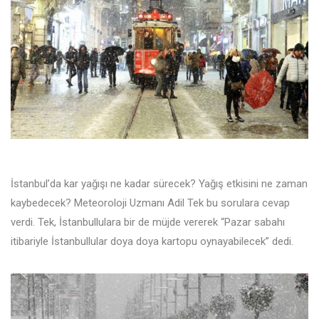
İstanbul’da kar yağışı ne kadar sürecek? Yağış etkisini ne zaman
kaybedecek? Meteoroloji Uzmanı Adil Tek bu sorulara cevap
verdi. Tek, İstanbullulara bir de müjde vererek “Pazar sabahı
itibariyle İstanbullular doya doya kartopu oynayabilecek” dedi.