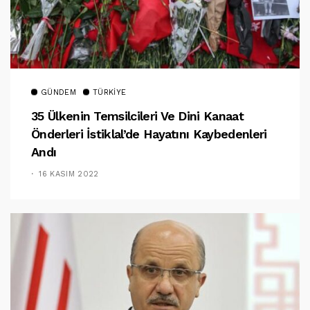
GÜNDEM
TÜRKIYE
35 Ülkenin Temsilcileri Ve Dini Kanaat
Önderleri İstiklal’de Hayatını Kaybedenleri
Andı
16 KASIM 2022