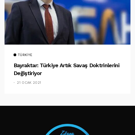
TÜRKIYE
Bayraktar: Türkiye Artık Savaş Doktrinlerini
Değiştiriyor
21 OCAK 2021
TAKIP ET