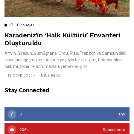
KÜLTÜR SANAT
Karadeniz’in ‘halk Kültürü’ Envanteri
Oluşturuldu
Artvin, Giresun, Gümüşhane, Ordu, Rize, Trabzon ve Samsun'daki
insanların geçmişten bugüne yaşayış tarzı, giyimi, halk oyunları,
halk müzikleri, enstrümanları, yemekleri gibi...
18 OCAK 2021
4 MINS READ
Stay Connected
0
Fans
206k
Subscribers