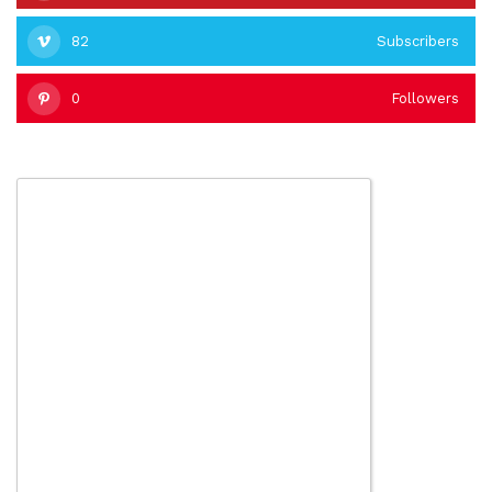
82
Subscribers
0
Followers