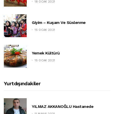
18 OCAK 2021
Giyim – Kuşam Ve Süslenme
15 OCAK 2021
Yemek Kültürü
15 OCAK 2021
Yurtdışındakiler
YILMAZ AKKANOĞLU Hastanede
11 MAYIS 2021