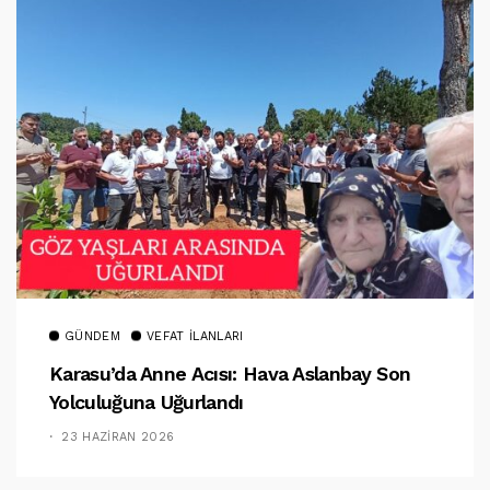
GÜNDEM
VEFAT İLANLARI
Karasu’da Anne Acısı: Hava Aslanbay Son
Yolculuğuna Uğurlandı
23 HAZIRAN 2026