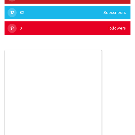
82
Subscribers
0
Followers