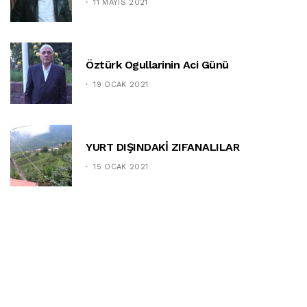
11 MAYIS 2021
Öztürk Ogullarinin Aci Günü
19 OCAK 2021
YURT DIŞINDAKİ ZIFANALILAR
15 OCAK 2021