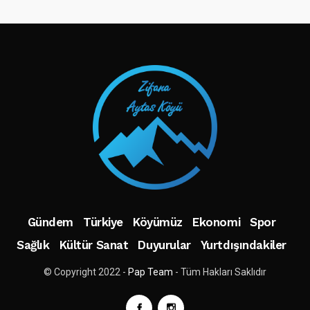
TAKIP ET
Gündem
Türkiye
Köyümüz
Ekonomi
Spor
Sağlık
Kültür Sanat
Duyurular
Yurtdışındakiler
© Copyright 2022 -
Pap Team
- Tüm Hakları Saklıdır