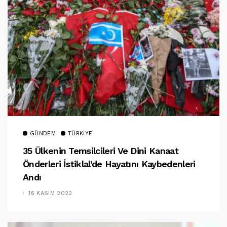
GÜNDEM
TÜRKIYE
35 Ülkenin Temsilcileri Ve Dini Kanaat
Önderleri İstiklal’de Hayatını Kaybedenleri
Andı
16 KASIM 2022