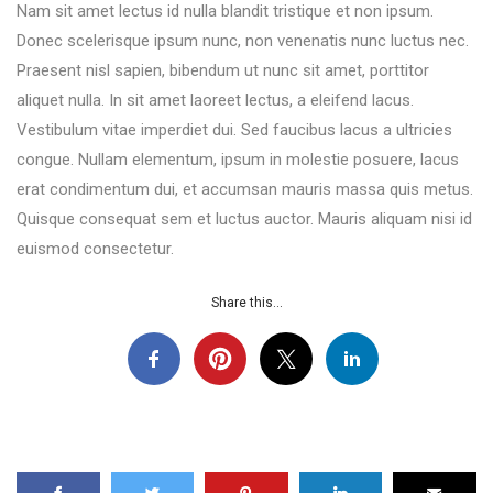
Nam sit amet lectus id nulla blandit tristique et non ipsum.
Donec scelerisque ipsum nunc, non venenatis nunc luctus nec.
Praesent nisl sapien, bibendum ut nunc sit amet, porttitor
aliquet nulla. In sit amet laoreet lectus, a eleifend lacus.
Vestibulum vitae imperdiet dui. Sed faucibus lacus a ultricies
congue. Nullam elementum, ipsum in molestie posuere, lacus
erat condimentum dui, et accumsan mauris massa quis metus.
Quisque consequat sem et luctus auctor. Mauris aliquam nisi id
euismod consectetur.
Share this...