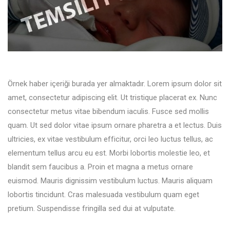
Örnek haber içeriği burada yer almaktadır. Lorem ipsum dolor sit
amet, consectetur adipiscing elit. Ut tristique placerat ex. Nunc
consectetur metus vitae bibendum iaculis. Fusce sed mollis
quam. Ut sed dolor vitae ipsum ornare pharetra a et lectus. Duis
ultricies, ex vitae vestibulum efficitur, orci leo luctus tellus, ac
elementum tellus arcu eu est. Morbi lobortis molestie leo, et
blandit sem faucibus a. Proin et magna a metus ornare
euismod. Mauris dignissim vestibulum luctus. Mauris aliquam
lobortis tincidunt. Cras malesuada vestibulum quam eget
pretium. Suspendisse fringilla sed dui at vulputate.