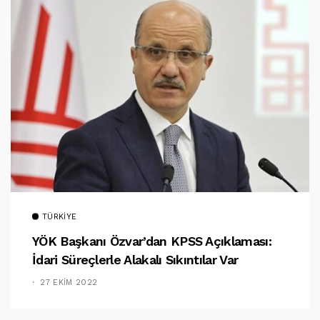
TÜRKIYE
YÖK Başkanı Özvar’dan KPSS Açıklaması:
İdari Süreçlerle Alakalı Sıkıntılar Var
27 EKIM 2022