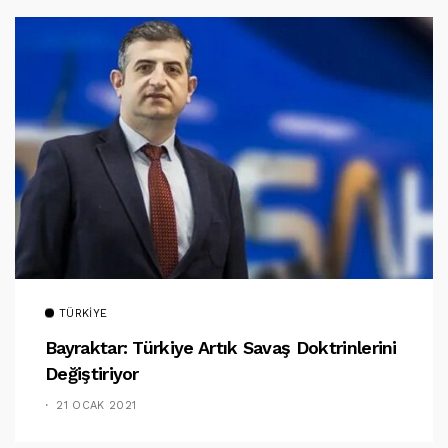
TÜRKIYE
Bayraktar: Türkiye Artık Savaş Doktrinlerini
Değiştiriyor
21 OCAK 2021