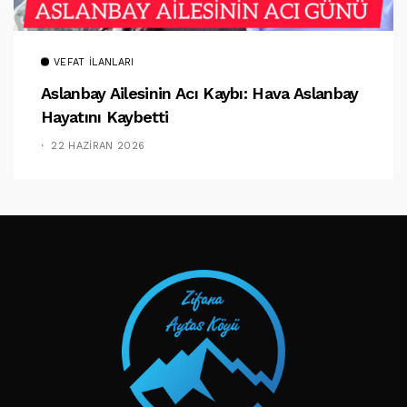
VEFAT İLANLARI
Aslanbay Ailesinin Acı Kaybı: Hava Aslanbay
Hayatını Kaybetti
22 HAZIRAN 2026
TAKIP ET