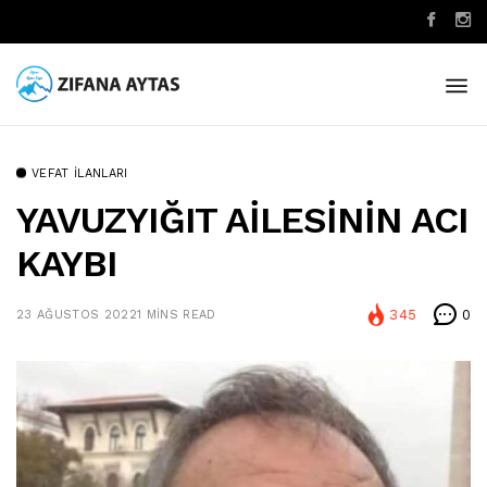
VEFAT İLANLARI
YAVUZYIĞIT AİLESİNİN ACI
KAYBI
345
0
23 AĞUSTOS 2022
1 MINS READ