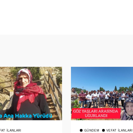
FAT İLANLARI
GÜNDEM
VEFAT İLANLARI