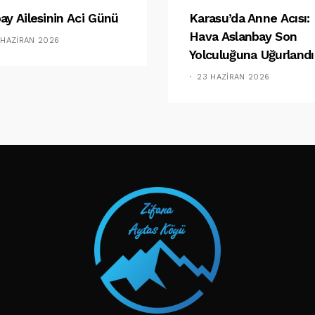
ay Ailesinin Aci Günü
Karasu’da Anne Acısı:
Hava Aslanbay Son
 HAZIRAN 2026
Yolculuğuna Uğurlandı
23 HAZIRAN 2026
TAKIP ET