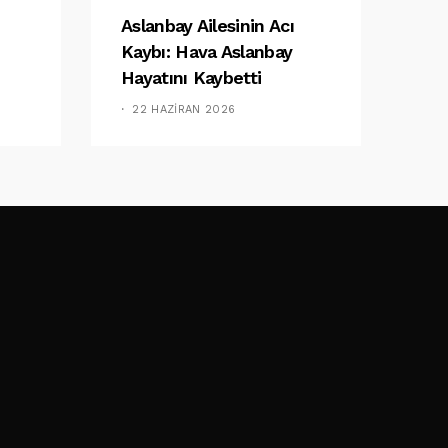
Aslanbay Ailesinin Acı
Kaybı: Hava Aslanbay
Hayatını Kaybetti
22 HAZIRAN 2026