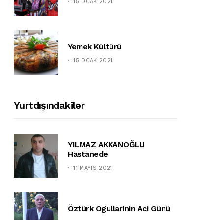
15 OCAK 2021
Yemek Kültürü
15 OCAK 2021
Yurtdışındakiler
YILMAZ AKKANOĞLU
Hastanede
11 MAYIS 2021
Öztürk Ogullarinin Aci Günü