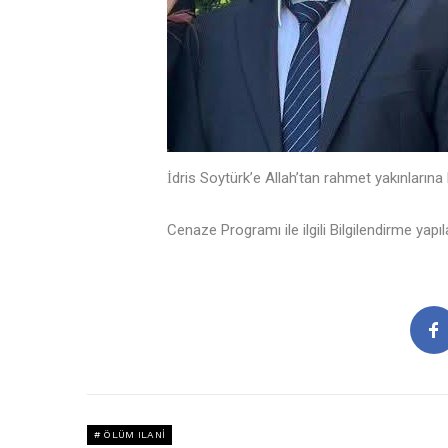
İdris Soytürk’e Allah’tan rahmet yakınlarına 
Cenaze Programı ile ilgili Bilgilendirme yapı
ÖLÜM ILANI