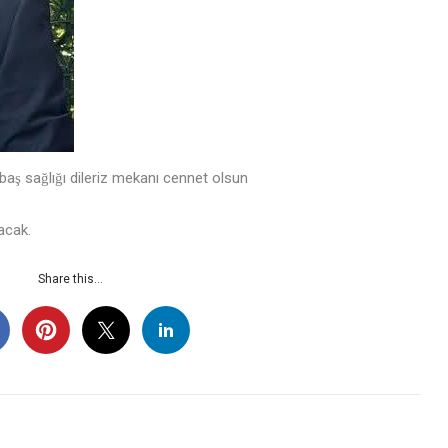
baş sağlığı dileriz mekanı cennet olsun
lacak.
Share this...