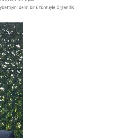
ettiğini derin bir üzüntüyle öğrendik.