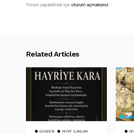
Yorum yapabilmek için
oturum açmalısınız
.
Related Articles
GÜNDEM
VEFAT İLANLARI
VE