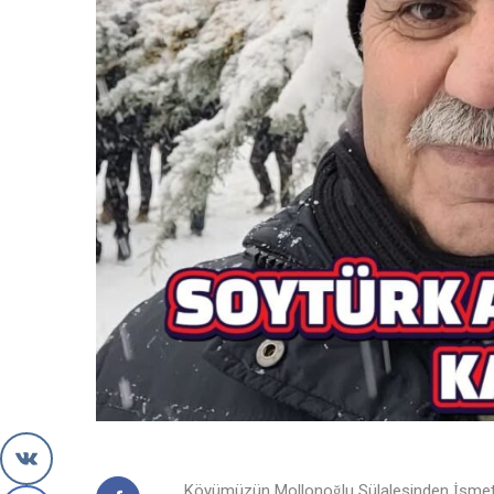
Köyümüzün Mollonoğlu Sülalesinden İsmet 