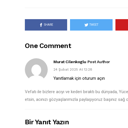
SHARE
TWEET
One Comment
Murat Cilenkoglu
Post Author
24 Şubat 2025 At 12:28
Yanıtlamak için oturum açın
Vefatı ile bizlere acıyı ve kederi bıraktı bu dünyada, 
etsin, acınızı gözyaşlarımızla paylaşıyoruz başınız sağ 
Bir Yanıt Yazın