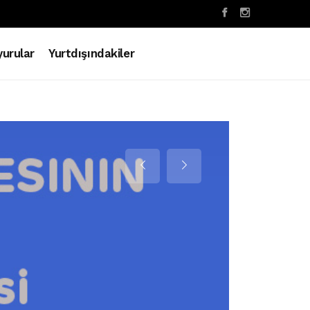
urular
Yurtdışındakiler