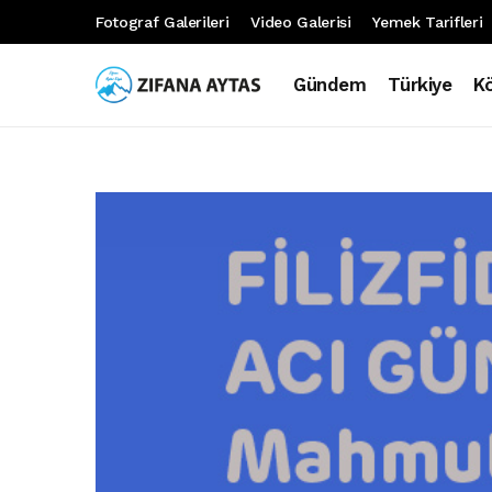
Fotograf Galerileri
Video Galerisi
Yemek Tarifleri
Gündem
Türkiye
K