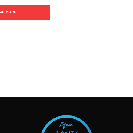
AD MORE
TAKIP ET