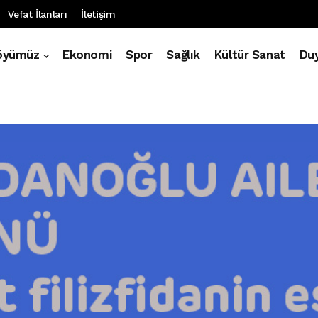
Vefat İlanları
İletişim
öyümüz
Ekonomi
Spor
Sağlık
Kültür Sanat
Duy