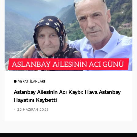
VEFAT İLANLARI
Aslanbay Ailesinin Acı Kaybı: Hava Aslanbay
Hayatını Kaybetti
22 HAZIRAN 2026
TAKIP ET