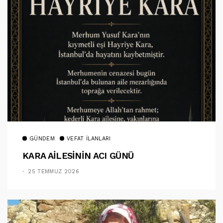
GÜNDEM
VEFAT İLANLARI
KARA AİLESİNİN ACI GÜNÜ
25 TEMMUZ 2026