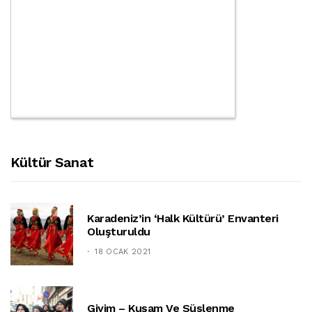
Kültür Sanat
Karadeniz’in ‘halk Kültürü’ Envanteri
Oluşturuldu
18 OCAK 2021
Giyim – Kuşam Ve Süslenme