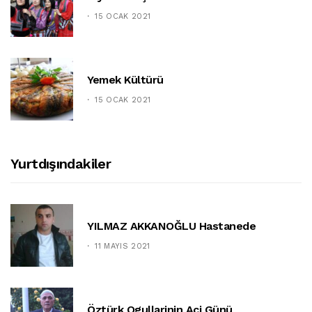
15 OCAK 2021
Yemek Kültürü
15 OCAK 2021
Yurtdışındakiler
YILMAZ AKKANOĞLU Hastanede
11 MAYIS 2021
Öztürk Ogullarinin Aci Günü