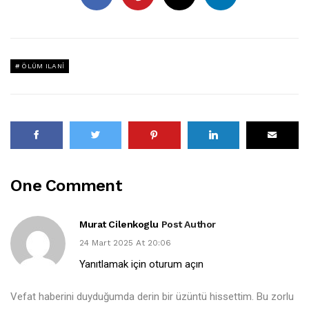
ÖLÜM ILANI
One Comment
Murat Cilenkoglu
Post Author
24 Mart 2025 At 20:06
Yanıtlamak için oturum açın
Vefat haberini duyduğumda derin bir üzüntü hissettim. Bu zorlu