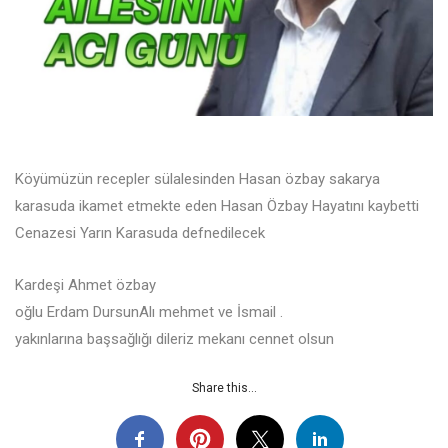
Köyümüzün recepler sülalesinden Hasan özbay sakarya
karasuda ikamet etmekte eden Hasan Özbay Hayatını kaybetti
Cenazesi Yarın Karasuda defnedilecek
Kardeşi Ahmet özbay
oğlu Erdam DursunAlı mehmet ve İsmail .
yakınlarına başsağlığı dileriz mekanı cennet olsun
Share this...