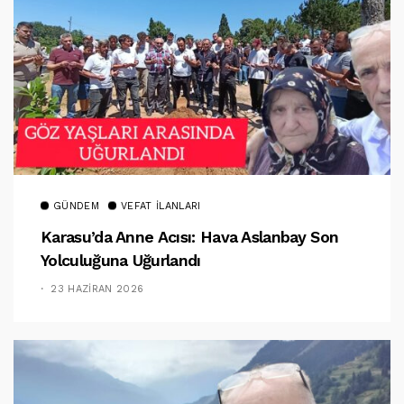
GÜNDEM
VEFAT İLANLARI
Karasu’da Anne Acısı: Hava Aslanbay Son
Yolculuğuna Uğurlandı
23 HAZIRAN 2026