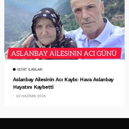
VEFAT İLANLARI
Aslanbay Ailesinin Acı Kaybı: Hava Aslanbay
Hayatını Kaybetti
22 HAZIRAN 2026
TAKIP ET