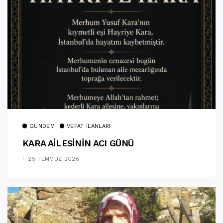
GÜNDEM
VEFAT İLANLARI
KARA AİLESİNİN ACI GÜNÜ
25 TEMMUZ 2026