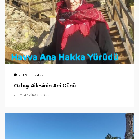
VEFAT İLANLARI
Özbay Ailesinin Aci Günü
30 HAZIRAN 2026