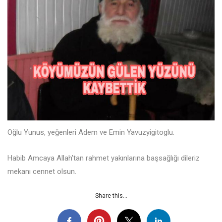
Oğlu Yunus, yeğenleri Adem ve Emin Yavuzyigitoglu.
Habib Amcaya Allah’tan rahmet yakınlarına başsağlığı dileriz
mekanı cennet olsun.
Share this...