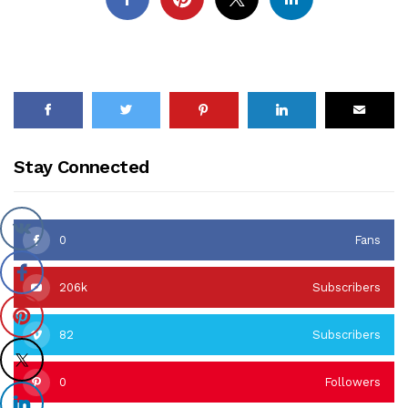
Stay Connected
0
Fans
206k
Subscribers
82
Subscribers
0
Followers