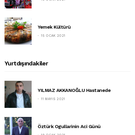
Yemek Kültürü
15 OCAK 2021
Yurtdışındakiler
YILMAZ AKKANOĞLU Hastanede
11 MAYIS 2021
Öztürk Ogullarinin Aci Günü