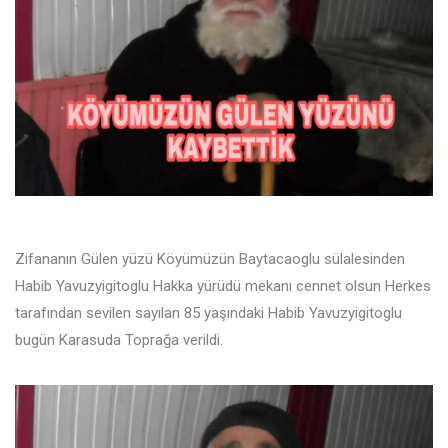
Zifananın Gülen yüzü Köyümüzün Baytacaoglu sülalesinden
Habib Yavuzyigitoglu Hakka yürüdü mekanı cennet olsun Herkes
tarafından sevilen sayılan 85 yaşındaki Habib Yavuzyigitoglu
bugün Karasuda Toprağa verildi.