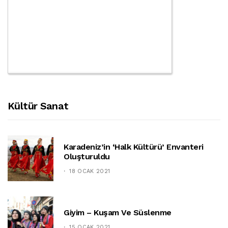
Kültür Sanat
Karadeniz’in ‘halk Kültürü’ Envanteri
Oluşturuldu
18 OCAK 2021
Giyim – Kuşam Ve Süslenme
15 OCAK 2021