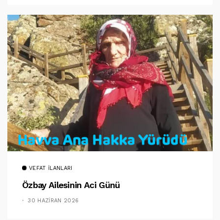
VEFAT İLANLARI
Özbay Ailesinin Aci Günü
30 HAZIRAN 2026