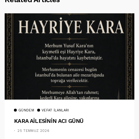
GÜNDEM
VEFAT İLANLARI
KARA AİLESİNİN ACI GÜNÜ
25 TEMMUZ 2026