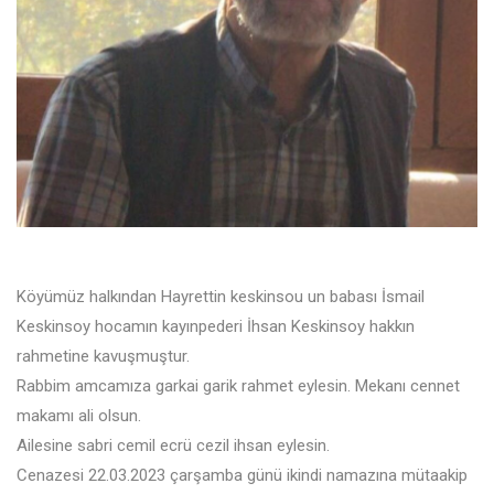
Köyümüz halkından Hayrettin keskinsou un babası İsmail
Keskinsoy hocamın kayınpederi İhsan Keskinsoy hakkın
rahmetine kavuşmuştur.
Rabbim amcamıza garkai garik rahmet eylesin. Mekanı cennet
makamı ali olsun.
Ailesine sabri cemil ecrü cezil ihsan eylesin.
Cenazesi 22.03.2023 çarşamba günü ikindi namazına mütaakip