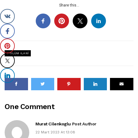
Share this...
ÖLÜM ILANI
One Comment
Murat Cilenkoglu
Post Author
22 Mart 2023 At 13:08