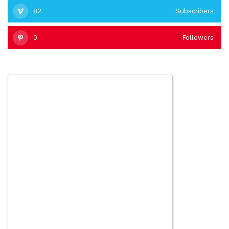
82
Subscribers
0
Followers