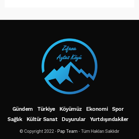
TAKIP ET
Gündem
Türkiye
Köyümüz
Ekonomi
Spor
Sağlık
Kültür Sanat
Duyurular
Yurtdışındakiler
© Copyright 2022 -
Pap Team
- Tüm Hakları Saklıdır