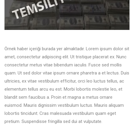
Örnek haber içeriği burada yer almaktadır. Lorem ipsum dolor sit
amet, consectetur adipiscing elit. Ut tristique placerat ex. Nunc
consectetur metus vitae bibendum iaculis. Fusce sed mollis
quam. Ut sed dolor vitae ipsum ornare pharetra a et lectus. Duis
ultricies, ex vitae vestibulum efficitur, orci leo luctus tellus, ac
elementum tellus arcu eu est. Morbi lobortis molestie leo, et
blandit sem faucibus a. Proin et magna a metus ornare
euismod. Mauris dignissim vestibulum luctus. Mauris aliquam
lobortis tincidunt. Cras malesuada vestibulum quam eget
pretium. Suspendisse fringilla sed dui at vulputate.