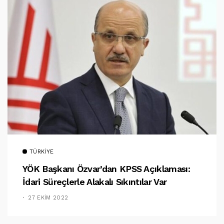
TÜRKIYE
YÖK Başkanı Özvar’dan KPSS Açıklaması:
İdari Süreçlerle Alakalı Sıkıntılar Var
27 EKIM 2022