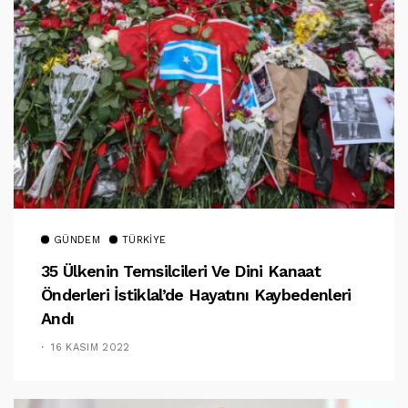
GÜNDEM
TÜRKIYE
35 Ülkenin Temsilcileri Ve Dini Kanaat
Önderleri İstiklal’de Hayatını Kaybedenleri
Andı
16 KASIM 2022