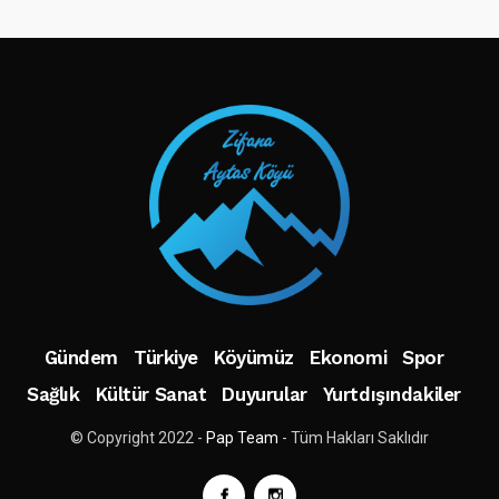
TAKIP ET
Gündem
Türkiye
Köyümüz
Ekonomi
Spor
Sağlık
Kültür Sanat
Duyurular
Yurtdışındakiler
© Copyright 2022 -
Pap Team
- Tüm Hakları Saklıdır