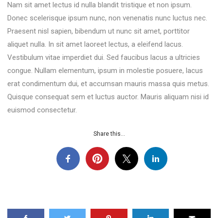
Nam sit amet lectus id nulla blandit tristique et non ipsum.
Donec scelerisque ipsum nunc, non venenatis nunc luctus nec.
Praesent nisl sapien, bibendum ut nunc sit amet, porttitor
aliquet nulla. In sit amet laoreet lectus, a eleifend lacus.
Vestibulum vitae imperdiet dui. Sed faucibus lacus a ultricies
congue. Nullam elementum, ipsum in molestie posuere, lacus
erat condimentum dui, et accumsan mauris massa quis metus.
Quisque consequat sem et luctus auctor. Mauris aliquam nisi id
euismod consectetur.
Share this...