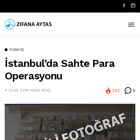
TÜRKIYE
İstanbul’da Sahte Para
Operasyonu
262
0
4 OCAK 2018
1 MINS READ