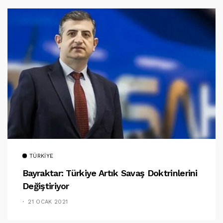
TÜRKIYE
Bayraktar: Türkiye Artık Savaş Doktrinlerini
Değiştiriyor
21 OCAK 2021