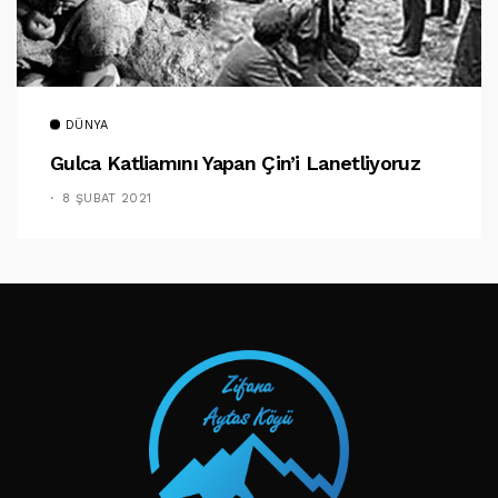
DÜNYA
Gulca Katliamını Yapan Çin’i Lanetliyoruz
8 ŞUBAT 2021
TAKIP ET