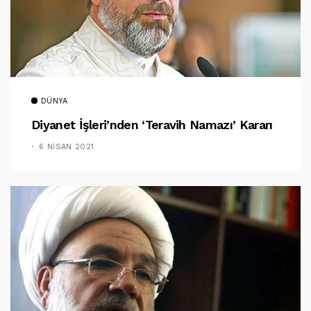
DÜNYA
Diyanet İşleri’nden ‘teravih Namazı’ Kararı
6 NISAN 2021