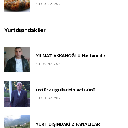
15 OCAK 2021
Yurtdışındakiler
YILMAZ AKKANOĞLU Hastanede
11 MAYIS 2021
Öztürk Ogullarinin Aci Günü
19 OCAK 2021
YURT DIŞINDAKİ ZIFANALILAR