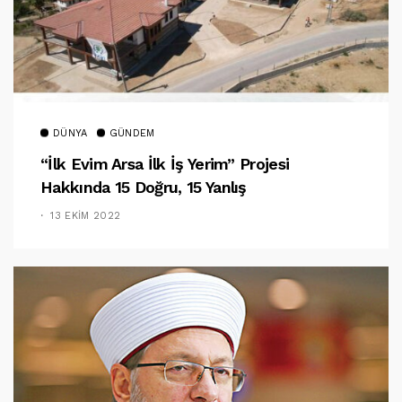
DÜNYA
GÜNDEM
“İlk Evim Arsa İlk İş Yerim” Projesi
Hakkında 15 Doğru, 15 Yanlış
13 EKIM 2022