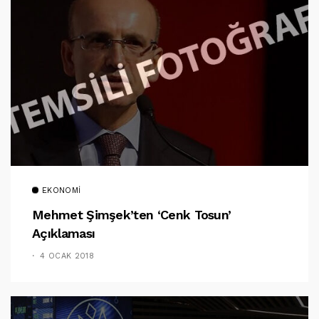
EKONOMI
Mehmet Şimşek’ten ‘Cenk Tosun’
Açıklaması
4 OCAK 2018