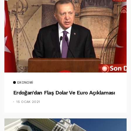
EKONOMI
Erdoğan’dan Flaş Dolar Ve Euro Açıklaması
15 OCAK 2021