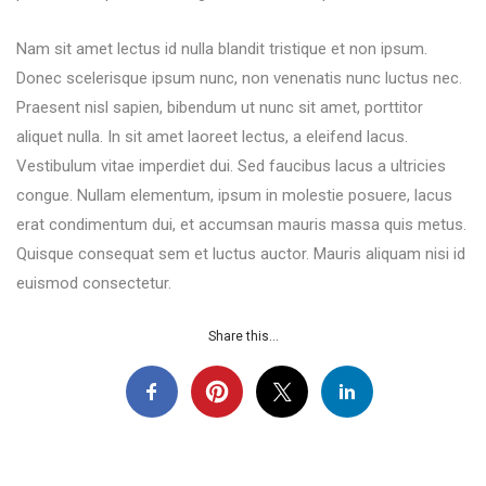
Nam sit amet lectus id nulla blandit tristique et non ipsum.
Donec scelerisque ipsum nunc, non venenatis nunc luctus nec.
Praesent nisl sapien, bibendum ut nunc sit amet, porttitor
aliquet nulla. In sit amet laoreet lectus, a eleifend lacus.
Vestibulum vitae imperdiet dui. Sed faucibus lacus a ultricies
congue. Nullam elementum, ipsum in molestie posuere, lacus
erat condimentum dui, et accumsan mauris massa quis metus.
Quisque consequat sem et luctus auctor. Mauris aliquam nisi id
euismod consectetur.
Share this...