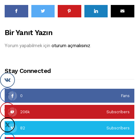
Bir Yanıt Yazın
Yorum yapabilmek için
oturum açmalısınız
.
Stay Connected
0
Fans
206k
Subscribers
82
Subscribers