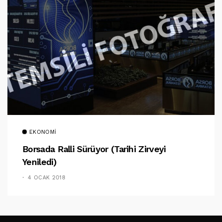
EKONOMI
Borsada Ralli Sürüyor (Tarihi Zirveyi
Yeniledi)
4 OCAK 2018
TAKIP ET