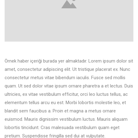
Örnek haber içeriği burada yer almaktadır. Lorem ipsum dolor sit
amet, consectetur adipiscing elit. Ut tristique placerat ex. Nunc
consectetur metus vitae bibendum iaculis. Fusce sed mollis
quam. Ut sed dolor vitae ipsum ornare pharetra a et lectus. Duis
ultricies, ex vitae vestibulum efficitur, orci leo luctus tellus, ac
elementum tellus arcu eu est. Morbi lobortis molestie leo, et
blandit sem faucibus a. Proin et magna a metus ornare
euismod. Mauris dignissim vestibulum luctus. Mauris aliquam
lobortis tincidunt. Cras malesuada vestibulum quam eget
pretium. Suspendisse fringilla sed dui at vulputate.