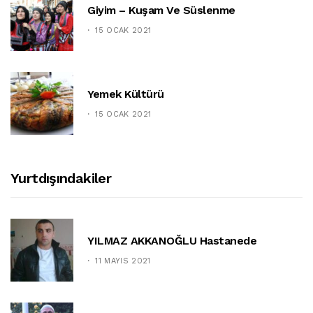
Giyim – Kuşam Ve Süslenme
15 OCAK 2021
Yemek Kültürü
15 OCAK 2021
Yurtdışındakiler
YILMAZ AKKANOĞLU Hastanede
11 MAYIS 2021