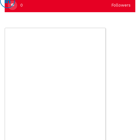
0
Followers