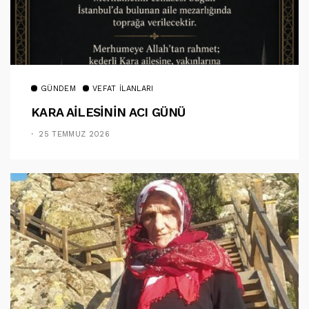
GÜNDEM
VEFAT İLANLARI
KARA AİLESİNİN ACI GÜNÜ
25 TEMMUZ 2026