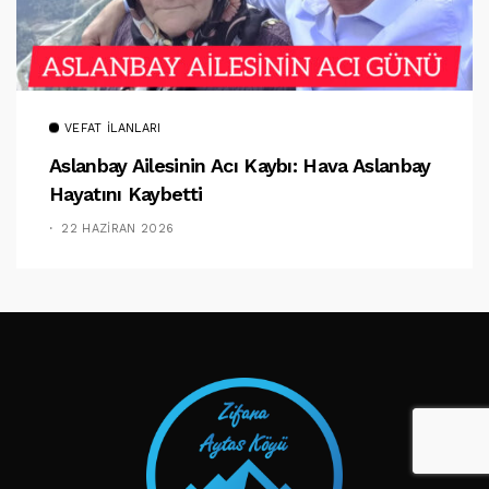
VEFAT İLANLARI
Aslanbay Ailesinin Acı Kaybı: Hava Aslanbay
Hayatını Kaybetti
22 HAZIRAN 2026
TAKIP ET