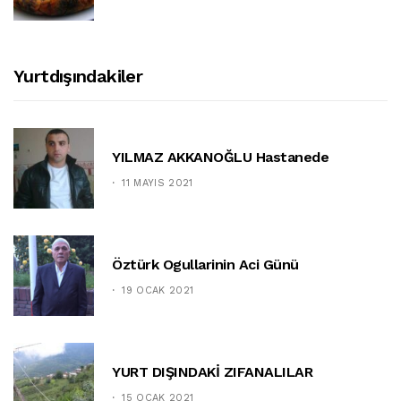
Yurtdışındakiler
YILMAZ AKKANOĞLU Hastanede
11 MAYIS 2021
Öztürk Ogullarinin Aci Günü
19 OCAK 2021
YURT DIŞINDAKİ ZIFANALILAR
15 OCAK 2021