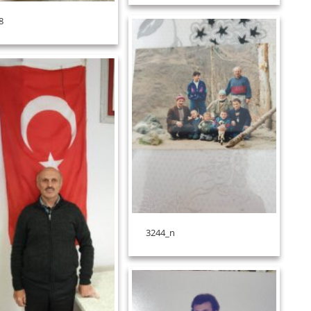
8
3244_n