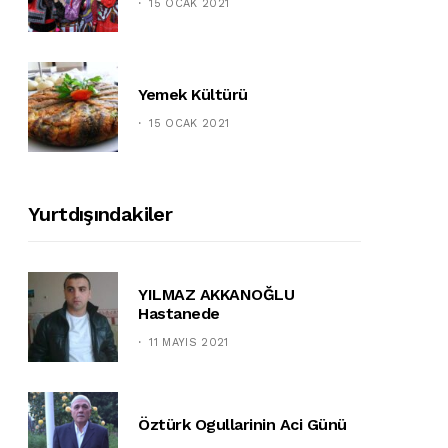
15 OCAK 2021
Yemek Kültürü
15 OCAK 2021
Yurtdışındakiler
YILMAZ AKKANOĞLU
Hastanede
11 MAYIS 2021
Öztürk Ogullarinin Aci Günü