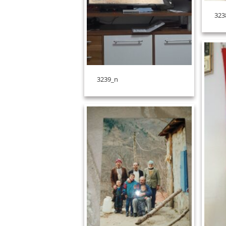
323
3239_n