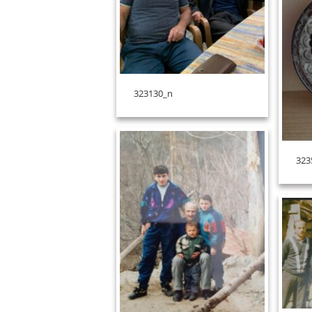
323130_n
323