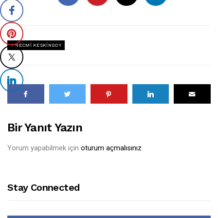
NECMI KESKINSOY
Bir Yanıt Yazın
Yorum yapabilmek için
oturum açmalısınız
.
Stay Connected