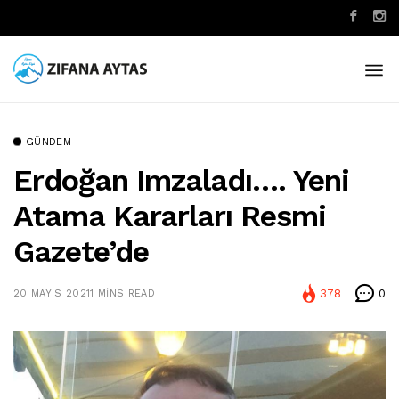
GÜNDEM
Erdoğan Imzaladı…. Yeni
Atama Kararları Resmi
Gazete’de
378
0
20 MAYIS 2021
1 MINS READ