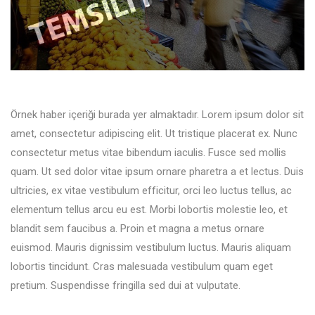
Örnek haber içeriği burada yer almaktadır. Lorem ipsum dolor sit
amet, consectetur adipiscing elit. Ut tristique placerat ex. Nunc
consectetur metus vitae bibendum iaculis. Fusce sed mollis
quam. Ut sed dolor vitae ipsum ornare pharetra a et lectus. Duis
ultricies, ex vitae vestibulum efficitur, orci leo luctus tellus, ac
elementum tellus arcu eu est. Morbi lobortis molestie leo, et
blandit sem faucibus a. Proin et magna a metus ornare
euismod. Mauris dignissim vestibulum luctus. Mauris aliquam
lobortis tincidunt. Cras malesuada vestibulum quam eget
pretium. Suspendisse fringilla sed dui at vulputate.