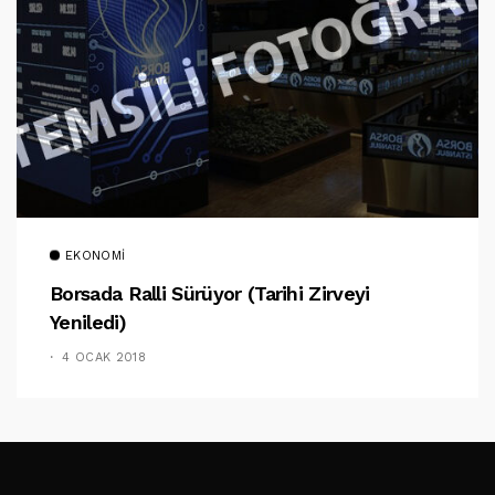
EKONOMI
Borsada Ralli Sürüyor (Tarihi Zirveyi
Yeniledi)
4 OCAK 2018
TAKIP ET