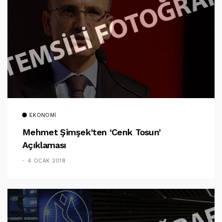
EKONOMI
Mehmet Şimşek’ten ‘Cenk Tosun’
Açıklaması
4 OCAK 2018