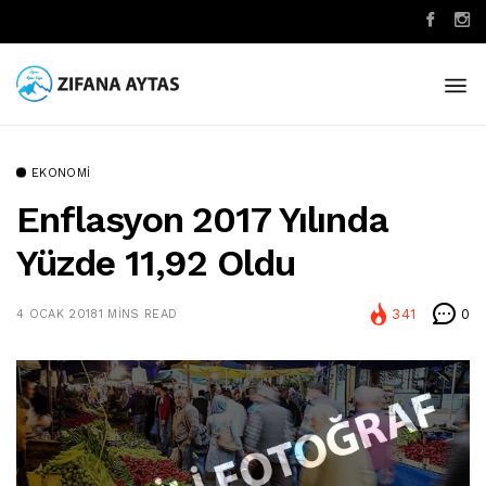
EKONOMI
Enflasyon 2017 Yılında
Yüzde 11,92 Oldu
341
0
4 OCAK 2018
1 MINS READ