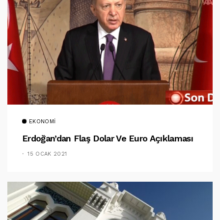
EKONOMI
Erdoğan’dan Flaş Dolar Ve Euro Açıklaması
15 OCAK 2021