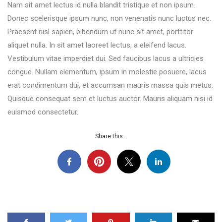
Nam sit amet lectus id nulla blandit tristique et non ipsum.
Donec scelerisque ipsum nunc, non venenatis nunc luctus nec.
Praesent nisl sapien, bibendum ut nunc sit amet, porttitor
aliquet nulla. In sit amet laoreet lectus, a eleifend lacus.
Vestibulum vitae imperdiet dui. Sed faucibus lacus a ultricies
congue. Nullam elementum, ipsum in molestie posuere, lacus
erat condimentum dui, et accumsan mauris massa quis metus.
Quisque consequat sem et luctus auctor. Mauris aliquam nisi id
euismod consectetur.
Share this...