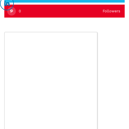
0
Followers