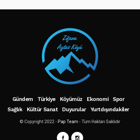
TAKIP ET
Gündem
Türkiye
Köyümüz
Ekonomi
Spor
Sağlık
Kültür Sanat
Duyurular
Yurtdışındakiler
© Copyright 2022 -
Pap Team
- Tüm Hakları Saklıdır