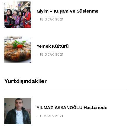
Giyim – Kuşam Ve Süslenme
15 OCAK 2021
Yemek Kültürü
15 OCAK 2021
Yurtdışındakiler
YILMAZ AKKANOĞLU Hastanede
11 MAYIS 2021