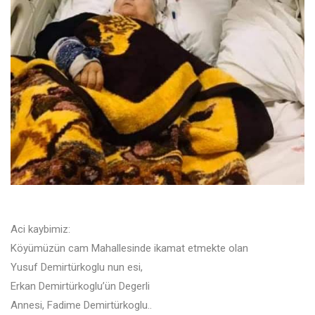
Aci kaybimiz:
Köyümüzün cam Mahallesinde ikamat etmekte olan
Yusuf Demirtürkoglu nun esi,
Erkan Demirtürkoglu’ün Degerli
Annesi, Fadime Demirtürkoglu..