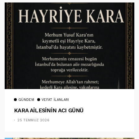
GÜNDEM
VEFAT İLANLARI
KARA AİLESİNİN ACI GÜNÜ
25 TEMMUZ 2026