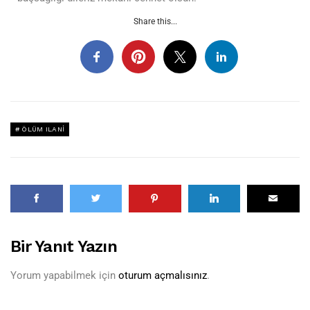
Share this...
ÖLÜM ILANI
Bir Yanıt Yazın
Yorum yapabilmek için
oturum açmalısınız
.