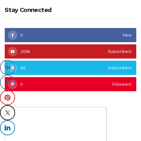
Stay Connected
0
Fans
206k
Subscribers
82
Subscribers
0
Followers