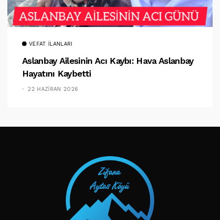
VEFAT İLANLARI
Aslanbay Ailesinin Acı Kaybı: Hava Aslanbay
Hayatını Kaybetti
22 HAZIRAN 2026
TAKIP ET