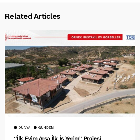
Related Articles
DÜNYA
GÜNDEM
“İlk Evim Arsa İlk İş Yerim” Projesi