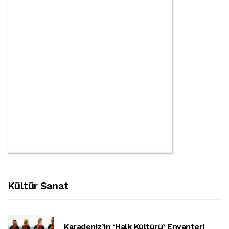
Kültür Sanat
Karadeniz’in ‘halk Kültürü’ Envanteri