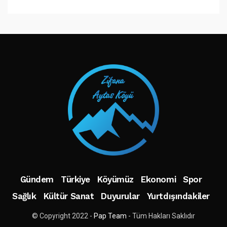
TAKIP ET
Gündem
Türkiye
Köyümüz
Ekonomi
Spor
Sağlık
Kültür Sanat
Duyurular
Yurtdışındakiler
© Copyright 2022 -
Pap Team
- Tüm Hakları Saklıdır