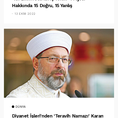
Hakkında 15 Doğru, 15 Yanlış
13 EKIM 2022
DÜNYA
Diyanet İşleri’nden ‘teravih Namazı’ Kararı