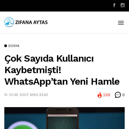
DÜNYA
Çok Sayıda Kullanıcı
Kaybetmişti!
WhatsApp’tan Yeni Hamle
289
0
15 OCAK 2021
1 MINS READ