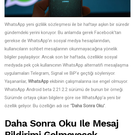
WhatsApp yeni gizlilik sözleşmesi ile bir haftayı aşkın bir süredir
gündemdeki yerini koruyor. Bu anlamda gerek Facebook’tan
gerekse de WhatsApp’ın sosyal medya hesaplarından,
kullanıcıların sohbet mesajlarının okunmayacağına yönelik
bilgiler paylaşılıyor. Ancak son bir haftada, özellikle sosyal
medyada pek çok kullanıcının WhatsApp alternatifi mesajlaşma
uygulamaları Telegram, Signal ve BiP’e geçtiği söyleniyor.
Yaşananlar,
WhatsApp
ekibinin çalışmalarına ise engel olmuyor.
WhatsApp Android beta 2.21.2.2 sürümü de bunun bir örneği.
Sürümde ortaya çıkan bilgilere göre ise WhatsApp’a yeni bir
özellik geliyor. Bu özelliğin adı ise ‘
‘Daha Sonra Oku
”.
Daha Sonra Oku Ile Mesaj
Bildirimi Gelmeyecek