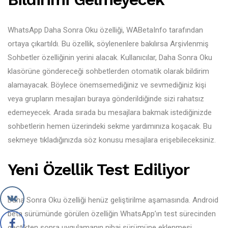
WhatsApp Daha Sonra Oku özelliği, WABetaInfo tarafından
ortaya çıkartıldı. Bu özellik, söylenenlere bakılırsa Arşivlenmiş
Sohbetler özelliğinin yerini alacak. Kullanıcılar, Daha Sonra Oku
klasörüne göndereceği sohbetlerden otomatik olarak bildirim
alamayacak. Böylece önemsemediğiniz ve sevmediğiniz kişi
veya grupların mesajları buraya gönderildiğinde sizi rahatsız
edemeyecek. Arada sırada bu mesajlara bakmak istediğinizde
sohbetlerin hemen üzerindeki sekme yardımınıza koşacak. Bu
sekmeye tıkladığınızda söz konusu mesajlara erişebileceksiniz.
Yeni Özellik Test Ediliyor
Daha Sonra Oku özelliği henüz geliştirilme aşamasında. Android
beta sürümünde görülen özelliğin WhatsApp’ın test sürecinden
geçtikten sonra uygulamanın nihai sürümüne eklenmesi