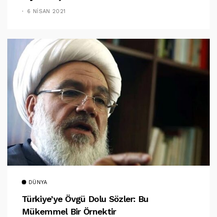
6 NISAN 2021
DÜNYA
Türkiye’ye Övgü Dolu Sözler: Bu
Mükemmel Bir Örnektir