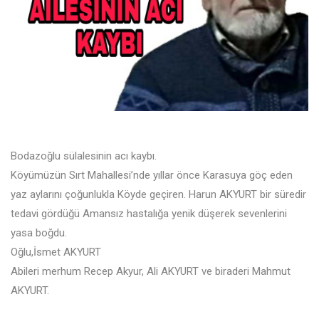
Bodazoğlu sülalesinin acı kaybı.
Köyümüzün Sırt Mahallesi’nde yıllar önce Karasuya göç eden
yaz aylarını çoğunlukla Köyde geçiren. Harun AKYURT bir süredir
tedavi gördüğü Amansız hastalığa yenik düşerek sevenlerini
yasa boğdu.
Oğlu,İsmet AKYURT
Abileri merhum Recep Akyur, Ali AKYURT ve biraderi Mahmut
AKYURT.