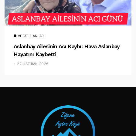
VEFAT İLANLARI
Aslanbay Ailesinin Acı Kaybı: Hava Aslanbay
Hayatını Kaybetti
22 HAZIRAN 2026
TAKIP ET