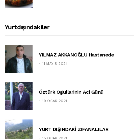
Yurtdışındakiler
YILMAZ AKKANOĞLU Hastanede
11 MAYIS 2021
Öztürk Ogullarinin Aci Günü
19 OCAK 2021
YURT DIŞINDAKİ ZIFANALILAR
15 OCAK 2021