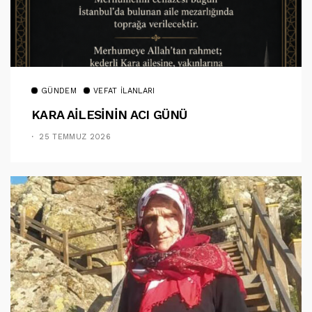
GÜNDEM
VEFAT İLANLARI
KARA AİLESİNİN ACI GÜNÜ
25 TEMMUZ 2026