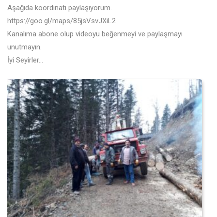
Aşağıda koordinatı paylaşıyorum.
https://goo.gl/maps/85jsVsvJXiL2
Kanalıma abone olup videoyu beğenmeyi ve paylaşmayı
unutmayın.
İyi Seyirler…