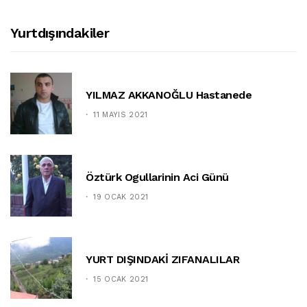
Yurtdışındakiler
YILMAZ AKKANOĞLU Hastanede
11 MAYIS 2021
Öztürk Ogullarinin Aci Günü
19 OCAK 2021
YURT DIŞINDAKİ ZIFANALILAR
15 OCAK 2021