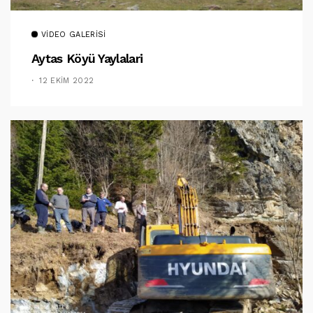
VIDEO GALERISI
Aytas Köyü Yaylalari
12 EKIM 2022