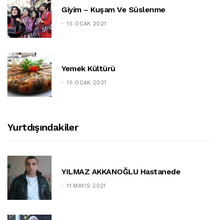
Giyim – Kuşam Ve Süslenme
15 OCAK 2021
Yemek Kültürü
15 OCAK 2021
Yurtdışındakiler
YILMAZ AKKANOĞLU Hastanede
11 MAYIS 2021