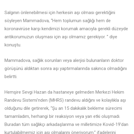
Salgının önlenebilmesi için herkesin aşı olması gerektiğini
söyleyen Mammadova, “Hem toplumun sağlığı hem de
koronavirüse karşı kendimizi korumak amacıyla gerekli düzeyde
antikorumuzun oluşması için aşı olmamız gerekiyor. ” diye
konuştu.
Mammadova, sağlık sorunları veya alerjisi bulunanların doktor
görüşünü aldıktan sonra aşı yaptırmalarında sakınca olmadığını
belirtti.
Hemşire Sevgi Hazan da hastaneye gelmeden Merkezi Hekim
Randevu Sistemi’nden (MHRS) randevu aldığını ve kolaylıkla aşı
olduğunu dile getirerek, “Şu an 15 dakikalık bekleme sürecimi
tamamladım, herhangi bir reaksiyon veya yan etki oluşmadı.
Buradan tüm sağlıkçı arkadaşlarıma ve milletimize Kovid-19’dan
kurtulabilmemiz için aşı olmalarını öneriyorum.” ifadelerini