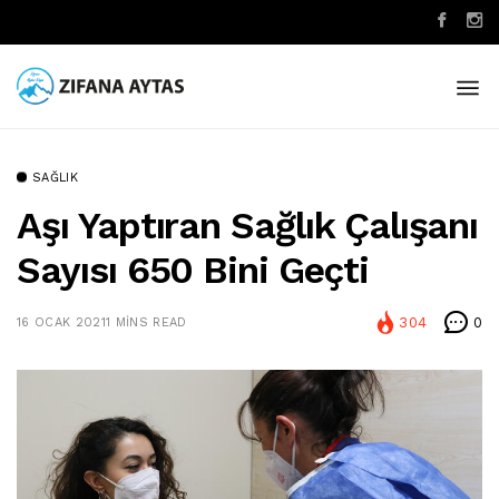
SAĞLIK
Aşı Yaptıran Sağlık Çalışanı
Sayısı 650 Bini Geçti
304
0
16 OCAK 2021
1 MINS READ