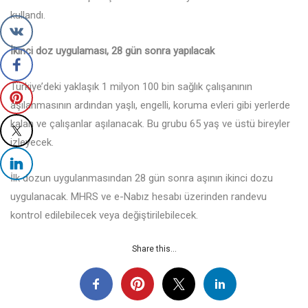
kullandı.
İkinci doz uygulaması, 28 gün sonra yapılacak
Türkiye’deki yaklaşık 1 milyon 100 bin sağlık çalışanının
aşılanmasının ardından yaşlı, engelli, koruma evleri gibi yerlerde
kalan ve çalışanlar aşılanacak. Bu grubu 65 yaş ve üstü bireyler
izleyecek.
İlk dozun uygulanmasından 28 gün sonra aşının ikinci dozu
uygulanacak. MHRS ve e-Nabız hesabı üzerinden randevu
kontrol edilebilecek veya değiştirilebilecek.
Share this...