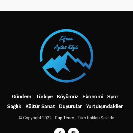
TAKIP ET
Gündem
Türkiye
Köyümüz
Ekonomi
Spor
Sağlık
Kültür Sanat
Duyurular
Yurtdışındakiler
© Copyright 2022 -
Pap Team
- Tüm Hakları Saklıdır