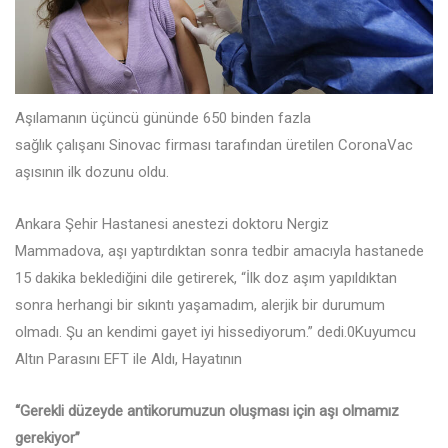
Aşılamanın üçüncü gününde 650 binden fazla
sağlık çalışanı Sinovac firması tarafından üretilen CoronaVac
aşısının ilk dozunu oldu.
Ankara Şehir Hastanesi anestezi doktoru Nergiz
Mammadova, aşı yaptırdıktan sonra tedbir amacıyla hastanede
15 dakika beklediğini dile getirerek, “İlk doz aşım yapıldıktan
sonra herhangi bir sıkıntı yaşamadım, alerjik bir durumum
olmadı. Şu an kendimi gayet iyi hissediyorum.” dedi.0Kuyumcu
Altın Parasını EFT ile Aldı, Hayatının
“Gerekli düzeyde antikorumuzun oluşması için aşı olmamız
gerekiyor”