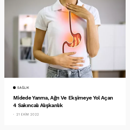
SAĞLIK
Midede Yanma, Ağrı Ve Ekşimeye Yol Açan
4 Sakıncalı Alışkanlık
21 EKIM 2022