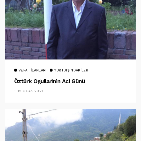
VEFAT İLANLARI
YURTDIŞINDAKILER
Öztürk Ogullarinin Aci Günü
19 OCAK 2021