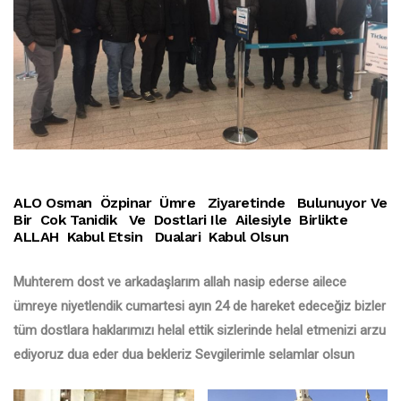
ALO Osman Özpinar Ümre Ziyaretinde Bulunuyor Ve
Bir Cok Tanidik Ve Dostlari Ile Ailesiyle Birlikte
ALLAH Kabul Etsin Dualari Kabul Olsun
Muhterem dost ve arkadaşlarım allah nasip ederse ailece
ümreye niyetlendik cumartesi ayın 24 de hareket edeceğiz bizler
tüm dostlara haklarımızı helal ettik sizlerinde helal etmenizi arzu
ediyoruz dua eder dua bekleriz Sevgilerimle selamlar olsun