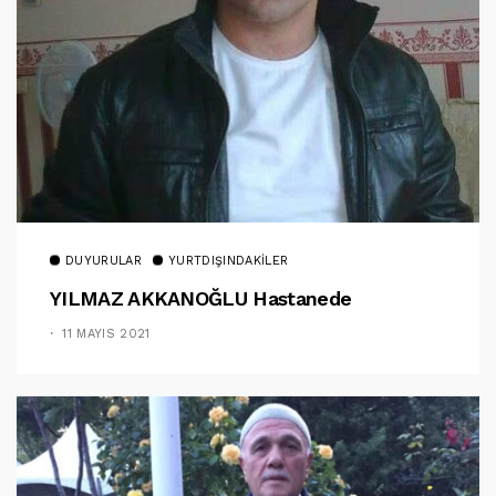
DUYURULAR
YURTDIŞINDAKILER
YILMAZ AKKANOĞLU Hastanede
11 MAYIS 2021