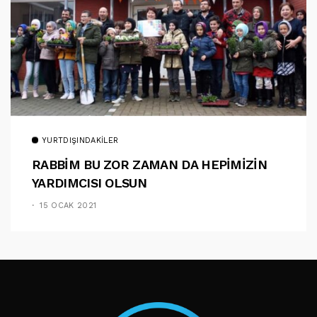
YURTDIŞINDAKILER
RABBİM BU ZOR ZAMAN DA HEPİMİZİN
YARDIMCISI OLSUN
15 OCAK 2021
TAKIP ET