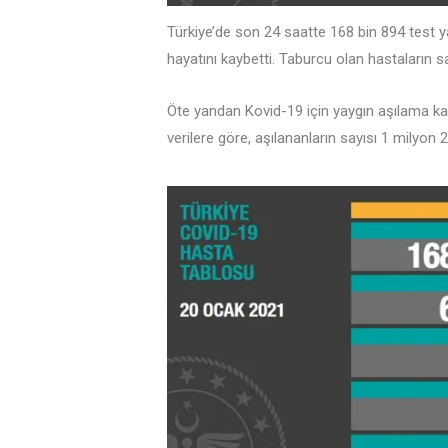
Türkiye’de son 24 saatte 168 bin 894 test ya
hayatını kaybetti. Taburcu olan hastaların say
Öte yandan Kovid-19 için yaygın aşılama ka
verilere göre, aşılananların sayısı 1 milyon 