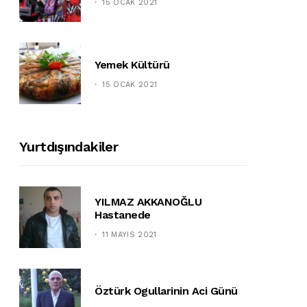
15 OCAK 2021
Yemek Kültürü
15 OCAK 2021
Yurtdışındakiler
YILMAZ AKKANOĞLU
Hastanede
11 MAYIS 2021
Öztürk Ogullarinin Aci Günü