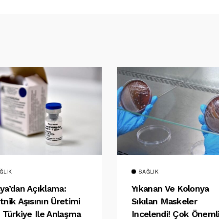
ĞLIK
SAĞLIK
ya’dan Açıklama:
Yıkanan Ve Kolonya
tnik Aşısının Üretimi
Sıkılan Maskeler
n Türkiye Ile Anlaşma
Incelendi! Çok Öneml