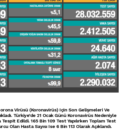
orona Virüsü (koronavirüs) Için Son Gelişmeleri Ve
kladı. Türkiye’de 21 Ocak Günü Koronavirüs Nedeniyle
a Tespit Edildi. 165 Bin 109 Test Yapılırken Toplam Test
rcu Olan Hasta Sayısı Ise 6 Bin 113 Olarak Açıklandı.