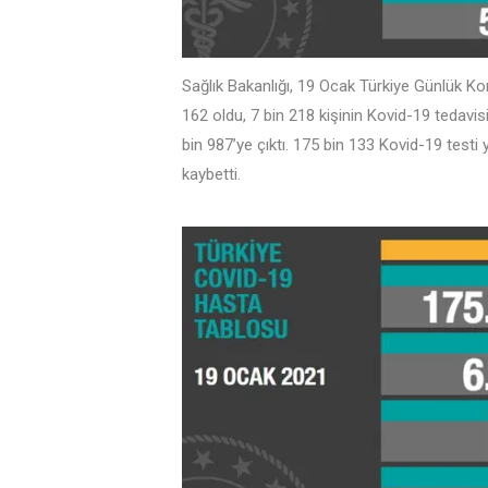
Sağlık Bakanlığı, 19 Ocak Türkiye Günlük Ko
162 oldu, 7 bin 218 kişinin Kovid-19 tedavis
bin 987’ye çıktı. 175 bin 133 Kovid-19 testi ya
kaybetti.