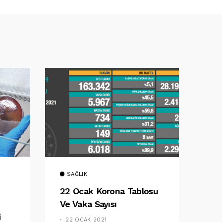
SAĞLIK
22 Ocak Korona Tablosu
Ve Vaka Sayısı
i
22 OCAK 2021