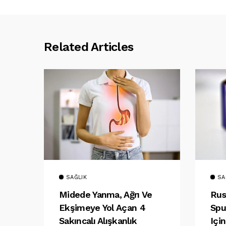
Related Articles
SAĞLIK
SA
Midede Yanma, Ağrı Ve
Rus
Ekşimeye Yol Açan 4
Spu
Sakıncalı Alışkanlık
Içi