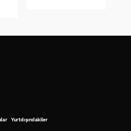
lar
Yurtdışındakiler