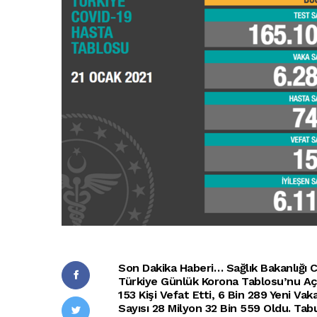
Son Dakika Haberi… Sağlık Bakanlığı C
Türkiye Günlük Korona Tablosu’nu Açı
153 Kişi Vefat Etti, 6 Bin 289 Yeni Vak
Sayısı 28 Milyon 32 Bin 559 Oldu. Tabu