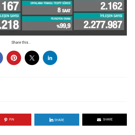
Share this...
PIN
SHARE
SHARE