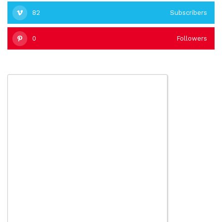
82
Subscribers
0
Followers