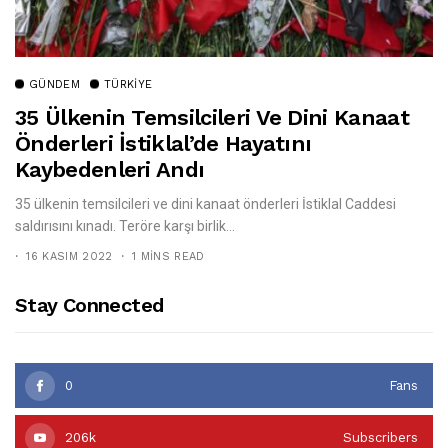
GÜNDEM
TÜRKIYE
35 Ülkenin Temsilcileri Ve Dini Kanaat
Önderleri İstiklal’de Hayatını
Kaybedenleri Andı
35 ülkenin temsilcileri ve dini kanaat önderleri İstiklal Caddesi
saldırısını kınadı. Teröre karşı birlik...
16 KASIM 2022
1 MINS READ
Stay Connected
0
Fans
206k
Subscribers