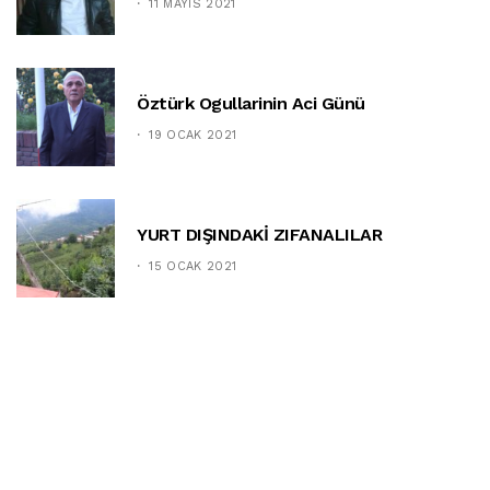
11 MAYIS 2021
Öztürk Ogullarinin Aci Günü
19 OCAK 2021
YURT DIŞINDAKİ ZIFANALILAR
15 OCAK 2021