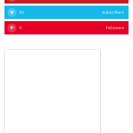
82
Subscribers
0
Followers