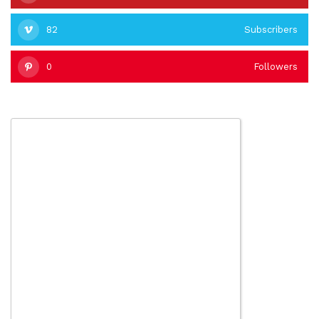
82
Subscribers
0
Followers