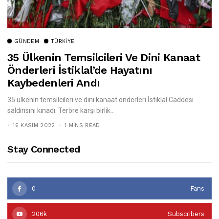
GÜNDEM
TÜRKIYE
35 Ülkenin Temsilcileri Ve Dini Kanaat
Önderleri İstiklal’de Hayatını
Kaybedenleri Andı
35 ülkenin temsilcileri ve dini kanaat önderleri İstiklal Caddesi
saldırısını kınadı. Teröre karşı birlik...
16 KASIM 2022
1 MINS READ
Stay Connected
0
Fans
206k
Subscribers