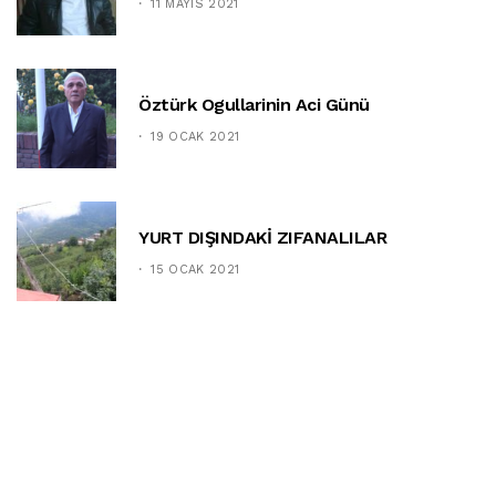
11 MAYIS 2021
Öztürk Ogullarinin Aci Günü
19 OCAK 2021
YURT DIŞINDAKİ ZIFANALILAR
15 OCAK 2021