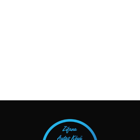
TAKIP ET