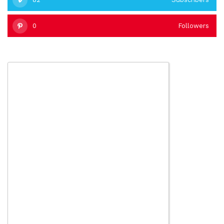
0
Followers