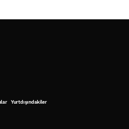
lar
Yurtdışındakiler