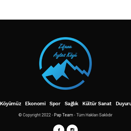
TAKIP ET
Köyümüz
Ekonomi
Spor
Sağlık
Kültür Sanat
Duyuru
© Copyright 2022 -
Pap Team
- Tüm Hakları Saklıdır