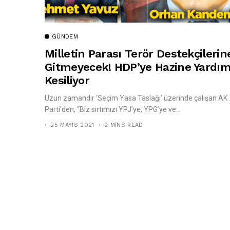
GÜNDEM
Milletin Parası Terör Destekçilerin
Gitmeyecek! HDP’ye Hazine Yardım
Kesiliyor
Uzun zamandır ‘Seçim Yasa Taslağı’ üzerinde çalışan AK
Parti’den, “Biz sırtımızı YPJ’ye, YPG’ye ve...
25 MAYIS 2021
2 MINS READ