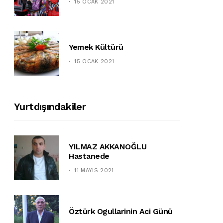
15 OCAK 2021
Yemek Kültürü
15 OCAK 2021
Yurtdışındakiler
YILMAZ AKKANOĞLU
Hastanede
11 MAYIS 2021
Öztürk Ogullarinin Aci Günü