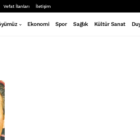
Vefat İlanları
İletişim
öyümüz
Ekonomi
Spor
Sağlık
Kültür Sanat
Duy