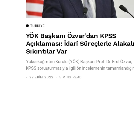
TÜRKIYE
YÖK Başkanı Özvar’dan KPSS
Açıklaması: İdari Süreçlerle Alakal
Sıkıntılar Var
Yükseköğretim Kurulu (YÖK) Başkanı Prof. Dr. Erol Özvar,
KPSS soruşturmasıyla ilgili ön incelemenin tamamlandığını
27 EKIM 2022
5 MINS READ