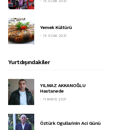
15 OCAK 2021
Yemek Kültürü
15 OCAK 2021
Yurtdışındakiler
YILMAZ AKKANOĞLU
Hastanede
11 MAYIS 2021
Öztürk Ogullarinin Aci Günü