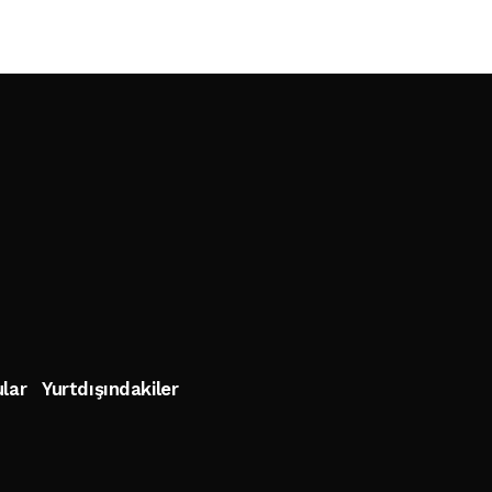
lar
Yurtdışındakiler