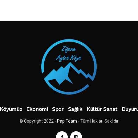
TAKIP ET
Köyümüz
Ekonomi
Spor
Sağlık
Kültür Sanat
Duyuru
© Copyright 2022 -
Pap Team
- Tüm Hakları Saklıdır