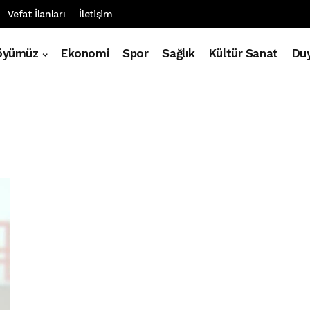
Vefat İlanları
İletişim
öyümüz
Ekonomi
Spor
Sağlık
Kültür Sanat
Duy