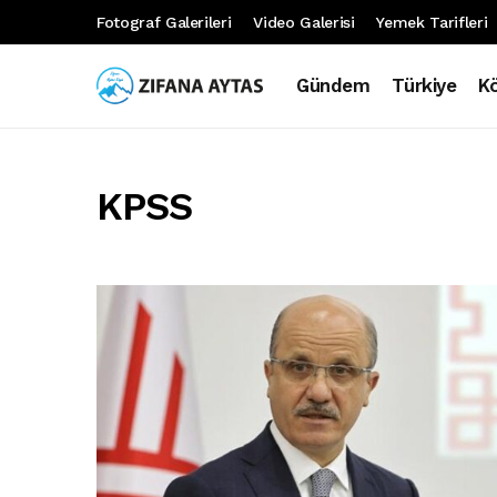
Fotograf Galerileri
Video Galerisi
Yemek Tarifleri
Gündem
Türkiye
K
KPSS