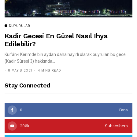
DUYURULAR
Kadir Gecesi En Güzel Nasıl Ihya
Edilebilir?
Kur’ân-ı Kerimde bin aydan daha hayırlı olarak buyrulan bu gece
(Kadir Sûresi 3) hakkında...
8 MAYIS 2021
4 MINS READ
Stay Connected
0
Fans
206k
Subscribers