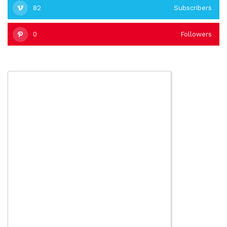
82
Subscribers
0
Followers