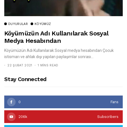
DUYURULAR
KÖYÜMÜZ
Köyümüzün Adı Kullanılarak Sosyal
Medya Hesabından
Köyümüzün Adı Kullanılarak Sosyal medya hesabından Çocuk
istismarı ve ahlak dışı yapılan paylaşımlar sonrası...
22 ŞUBAT 2021
1 MINS READ
Stay Connected
0
Fans
206k
Subscribers