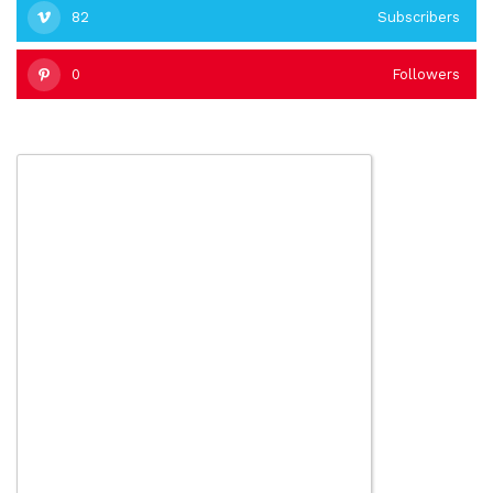
82
Subscribers
0
Followers