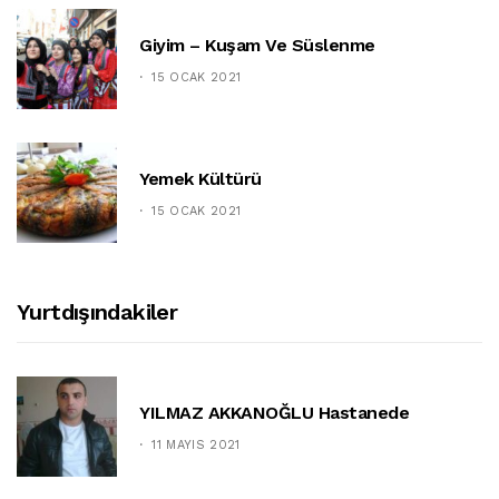
Giyim – Kuşam Ve Süslenme
15 OCAK 2021
Yemek Kültürü
15 OCAK 2021
Yurtdışındakiler
YILMAZ AKKANOĞLU Hastanede
11 MAYIS 2021