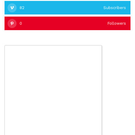
82
Subscribers
0
Followers