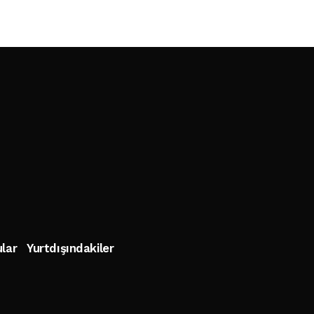
lar
Yurtdışındakiler