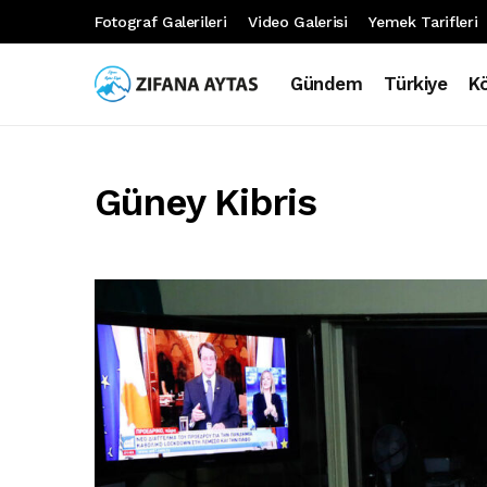
Fotograf Galerileri
Video Galerisi
Yemek Tarifleri
Gündem
Türkiye
K
Güney Kibris