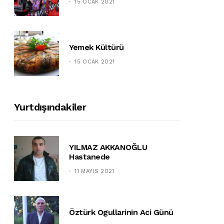
15 OCAK 2021
Yemek Kültürü
15 OCAK 2021
Yurtdışındakiler
YILMAZ AKKANOĞLU
Hastanede
11 MAYIS 2021
Öztürk Ogullarinin Aci Günü