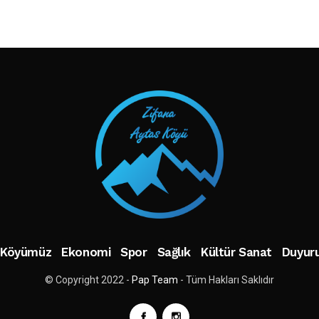
TAKIP ET
Köyümüz
Ekonomi
Spor
Sağlık
Kültür Sanat
Duyuru
© Copyright 2022 -
Pap Team
- Tüm Hakları Saklıdır