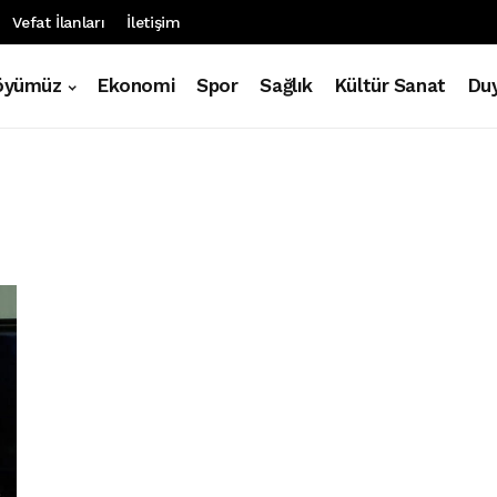
Vefat İlanları
İletişim
öyümüz
Ekonomi
Spor
Sağlık
Kültür Sanat
Duy