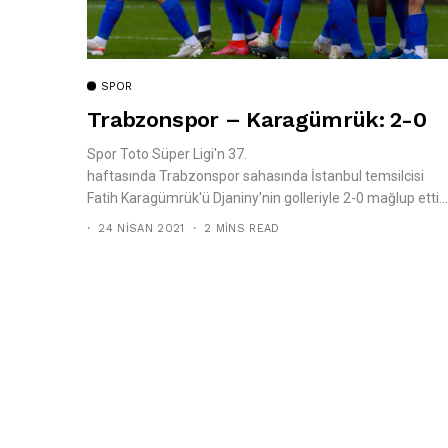
SPOR
Trabzonspor – Karagümrük: 2-0
Spor Toto Süper Ligi'n 37.
haftasında Trabzonspor sahasında İstanbul temsilcisi
Fatih Karagümrük'ü Djaniny'nin golleriyle 2-0 mağlup etti...
24 NISAN 2021
2 MINS READ