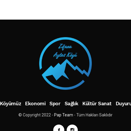
TAKIP ET
Köyümüz
Ekonomi
Spor
Sağlık
Kültür Sanat
Duyuru
© Copyright 2022 -
Pap Team
- Tüm Hakları Saklıdır