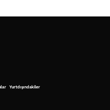
lar
Yurtdışındakiler