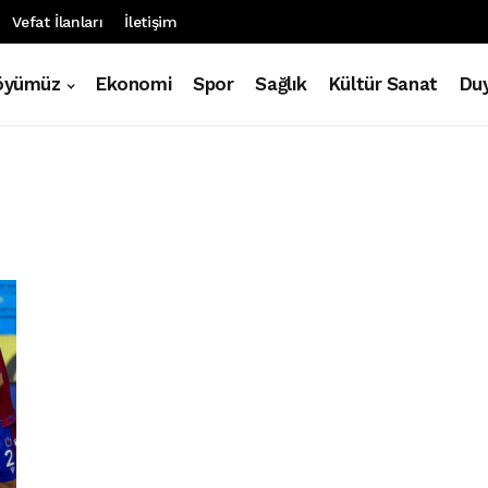
Vefat İlanları
İletişim
öyümüz
Ekonomi
Spor
Sağlık
Kültür Sanat
Duy