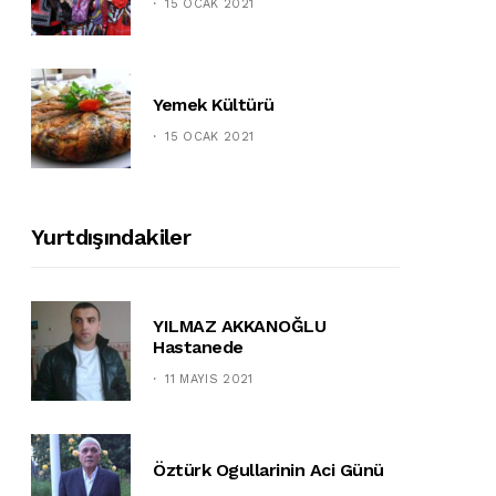
15 OCAK 2021
Yemek Kültürü
15 OCAK 2021
Yurtdışındakiler
YILMAZ AKKANOĞLU
Hastanede
11 MAYIS 2021
Öztürk Ogullarinin Aci Günü