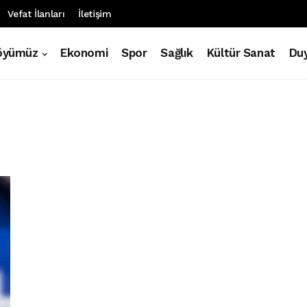
Vefat İlanları
İletişim
öyümüz
Ekonomi
Spor
Sağlık
Kültür Sanat
Duy