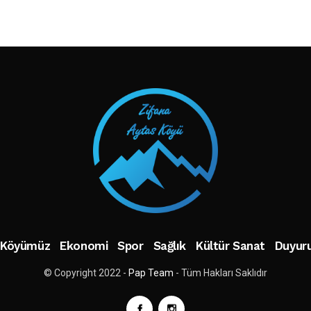
TAKIP ET
Köyümüz
Ekonomi
Spor
Sağlık
Kültür Sanat
Duyuru
© Copyright 2022 -
Pap Team
- Tüm Hakları Saklıdır