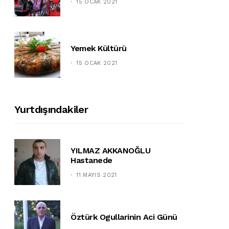
15 OCAK 2021
Yemek Kültürü
15 OCAK 2021
Yurtdışındakiler
YILMAZ AKKANOĞLU
Hastanede
11 MAYIS 2021
Öztürk Ogullarinin Aci Günü