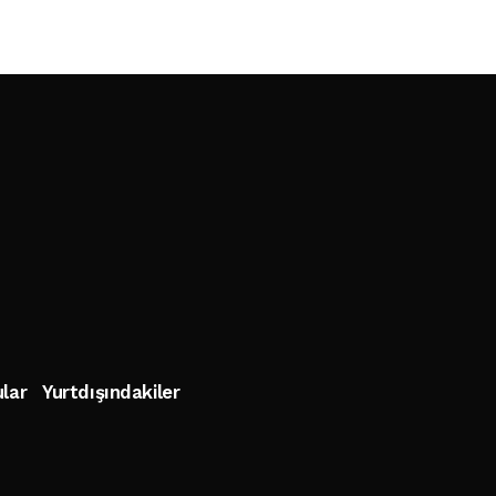
lar
Yurtdışındakiler