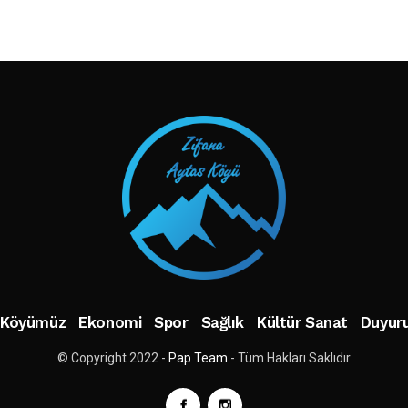
TAKIP ET
Köyümüz
Ekonomi
Spor
Sağlık
Kültür Sanat
Duyuru
© Copyright 2022 -
Pap Team
- Tüm Hakları Saklıdır