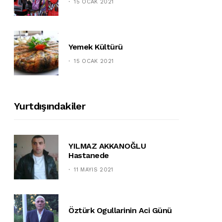
15 OCAK 2021
Yemek Kültürü
15 OCAK 2021
Yurtdışındakiler
YILMAZ AKKANOĞLU
Hastanede
11 MAYIS 2021
Öztürk Ogullarinin Aci Günü