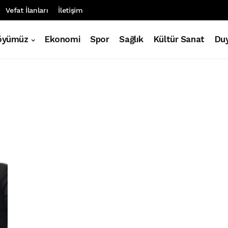
Vefat İlanları
İletişim
öyümüz
Ekonomi
Spor
Sağlık
Kültür Sanat
Duy