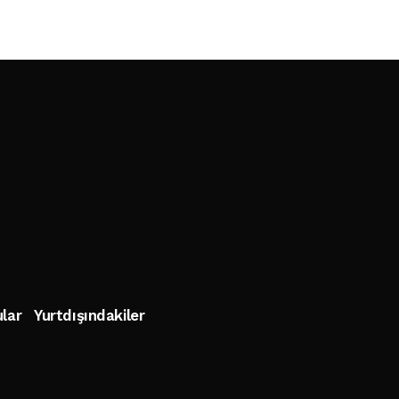
lar
Yurtdışındakiler