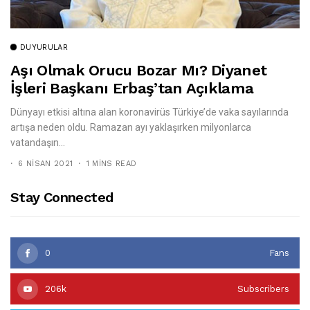
DUYURULAR
Aşı Olmak Orucu Bozar Mı? Diyanet
İşleri Başkanı Erbaş’tan Açıklama
Dünyayı etkisi altına alan koronavirüs Türkiye’de vaka sayılarında
artışa neden oldu. Ramazan ayı yaklaşırken milyonlarca
vatandaşın...
6 NISAN 2021
1 MINS READ
Stay Connected
0
Fans
206k
Subscribers