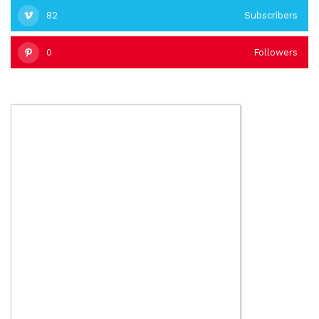
82
Subscribers
0
Followers