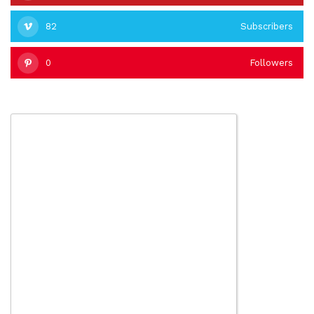
82
Subscribers
0
Followers