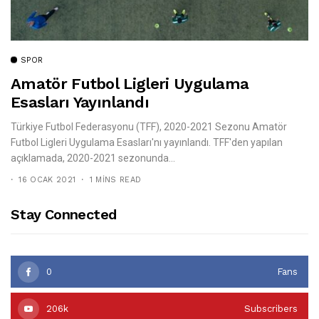
SPOR
Amatör Futbol Ligleri Uygulama
Esasları Yayınlandı
Türkiye Futbol Federasyonu (TFF), 2020-2021 Sezonu Amatör
Futbol Ligleri Uygulama Esasları'nı yayınlandı. TFF'den yapılan
açıklamada, 2020-2021 sezonunda...
16 OCAK 2021
1 MINS READ
Stay Connected
0
Fans
206k
Subscribers