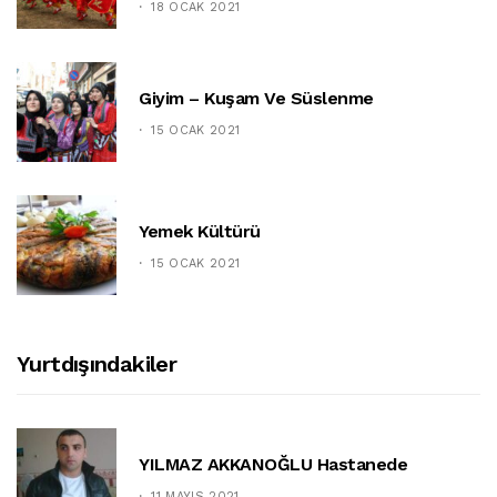
18 OCAK 2021
Giyim – Kuşam Ve Süslenme
15 OCAK 2021
Yemek Kültürü
15 OCAK 2021
Yurtdışındakiler
YILMAZ AKKANOĞLU Hastanede
11 MAYIS 2021