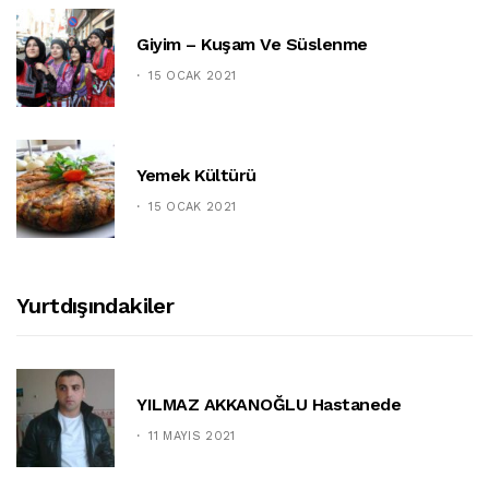
Giyim – Kuşam Ve Süslenme
15 OCAK 2021
Yemek Kültürü
15 OCAK 2021
Yurtdışındakiler
YILMAZ AKKANOĞLU Hastanede
11 MAYIS 2021