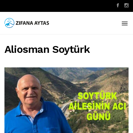
Aliosman Soytürk