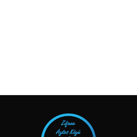
TAKIP ET